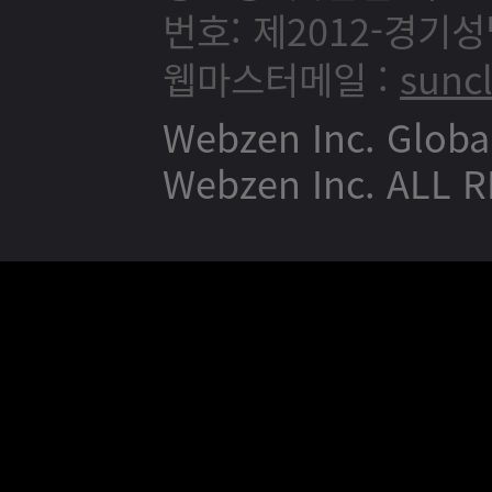
번호: 제2012-경기성
웹마스터메일 :
sunc
Webzen Inc. Globa
Webzen Inc. ALL 