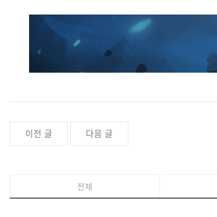
이전 글
다음 글
전체