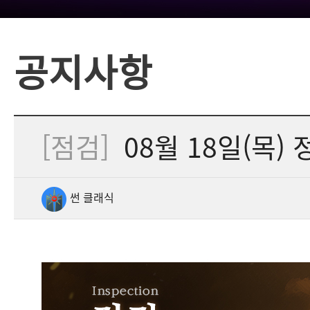
공지사항
[점검]
08월 18일(목) 정
썬 클래식