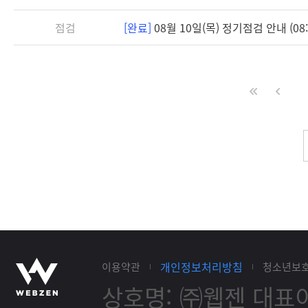
점검
[완료]
08월 10일(목) 정기점검 안내 (08:3
개인정보처리방침
이용약관
청소년보
상호명: ㈜웹젠
대표이