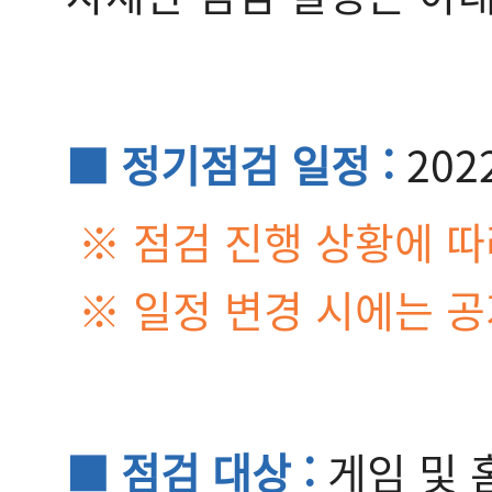
■ 정기점검 일정 :
202
※ 점검 진행 상황에 따
※ 일정 변경 시에는 
■ 점검 대상 :
게임 및