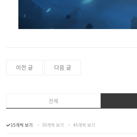
이전 글
다음 글
전체
15개씩 보기
30개씩 보기
45개씩 보기