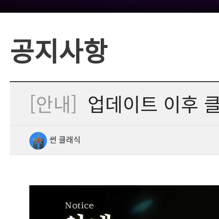
공지사항
[안내]
업데이트 이후 클
썬 클래식