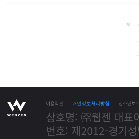
개인정보처리방침
이용약관
청소년보
상호명: ㈜웹젠
대표이
번호: 제2012-경기성