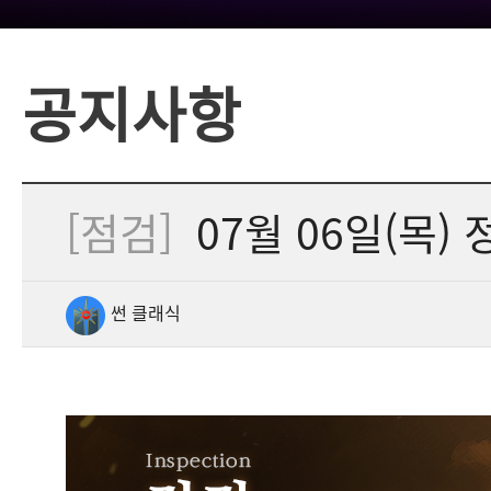
공지사항
[점검]
07월 06일(목) 정
썬 클래식