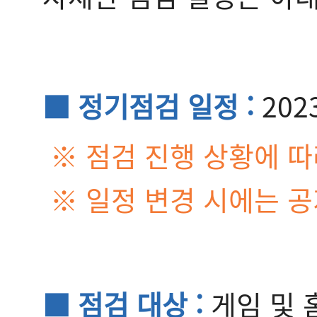
■ 정기점검 일정 :
202
※ 점검 진행 상황에 따
※ 일정 변경 시에는 
■ 점검 대상 :
게임 및