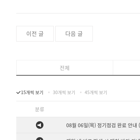
이전 글
다음 글
전체
15개씩 보기
30개씩 보기
45개씩 보기
분류
08월 06일(목) 정기점검 완료 안내 (1