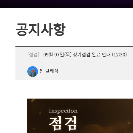
공지사항
[점검]
09월 07일(목) 정기점검 완료 안내 (12:30)
썬 클래식