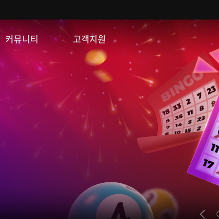
커뮤니티
고객지원
자유게시판
FAQ
이미지게시판
문의/신고
공략 게시판
게임 다운로드
쿠폰등록
운영정책