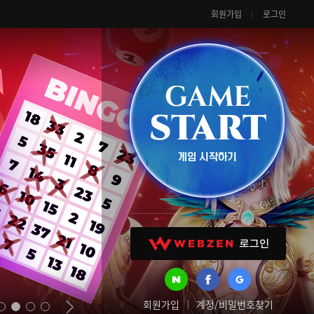
회원가입
로그인
회원가입
계정/비밀번호찾기