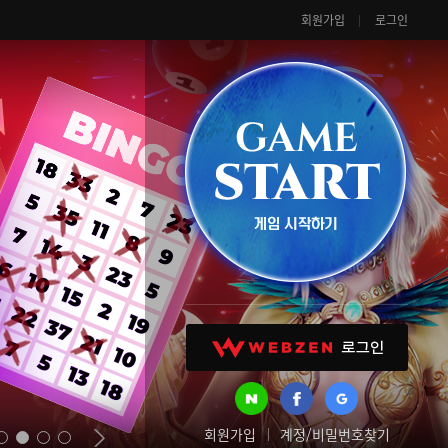
회원가입
로그인
회원가입
계정/비밀번호찾기