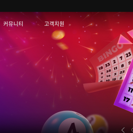
커뮤니티
고객지원
자유게시판
FAQ
이미지게시판
문의/신고
공략 게시판
게임 다운로드
쿠폰등록
운영정책