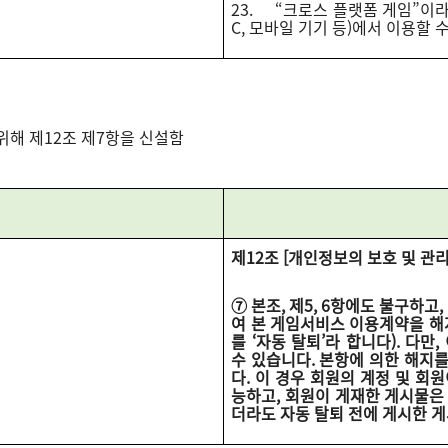
23. “크로스 플랫폼 게임”이라
C, 모바일 기기 등)에서 이용할 
위해 제12조 제7항을 신설함
제12조 [개인정보의 보호 및 관리
⑦ 본조, 제5, 6항에도 불구하
여 본 게임서비스 이용계약을 해
를 ‘자동 탈퇴’라 합니다). 다
수 있습니다. 본항에 의한 해지
다. 이 경우 회원의 계정 및 회
능하고, 회원이 게재한 게시물은
더라도 자동 탈퇴 전에 게시한 