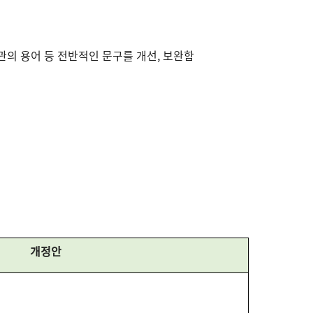
관의 용어 등 전반적인 문구를 개선, 보완함
개정안