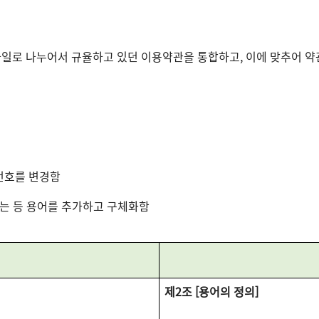
모바일로 나누어서 규율하고 있던 이용약관을 통합하고, 이에 맞추어 약
번호를 변경함
하는 등 용어를 추가하고 구체화함
제2조 [용어의 정의]