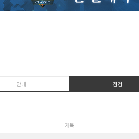
안내
점검
제목