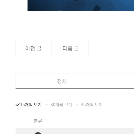
이전 글
다음 글
전체
15개씩 보기
30개씩 보기
45개씩 보기
분류