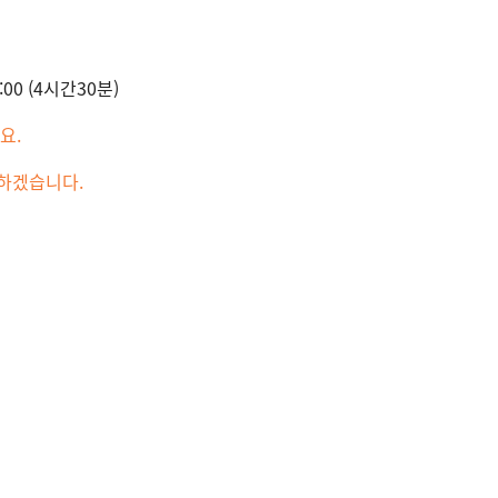
3:00 (4시간30분)
요.
 하겠습니다.