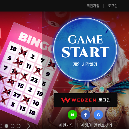
회원가입
로그인
회원가입
계정/비밀번호찾기