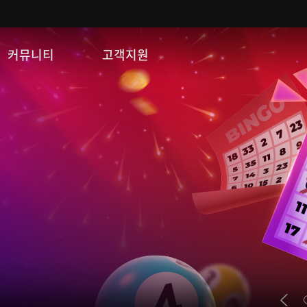
커뮤니티
고객지원
자유게시판
FAQ
이미지게시판
문의/신고
공략 게시판
게임 다운로드
쿠폰등록
운영정책