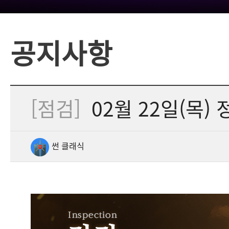
공지사항
[점검]
02월 22일(목) 
썬 클래식