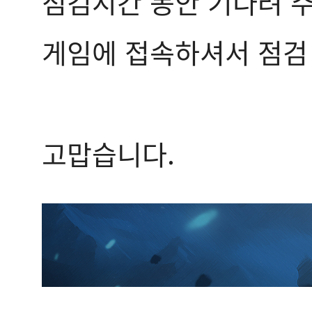
점검시간 동안 기다려 
게임에 접속하셔서 점검 
고맙습니다.