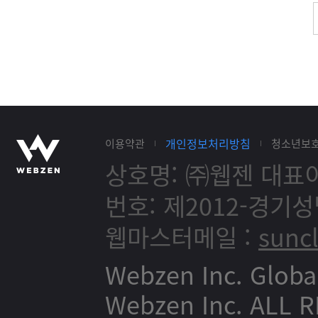
개인정보처리방침
이용약관
청소년보
상호명: ㈜웹젠
대표이
번호: 제2012-경기성
웹마스터메일 :
sunc
Webzen Inc. Globa
Webzen Inc. ALL 