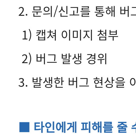
2. 문의/신고를 통해 버
1) 캡쳐 이미지 첨부
2) 버그 발생 경위
3. 발생한 버그 현상을
■ 타인에게 피해를 줄 