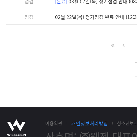
점검
[완료]
03월 07일(목) 정기점검 안내 (08:3
점검
02월 22일(목) 정기점검 완료 안내 (12:3
개인정보처리방침
이용약관
청소년보
상호명: ㈜웹젠
대표이