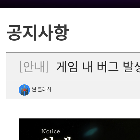
공지사항
[안내]
게임 내 버그 발
썬 클래식