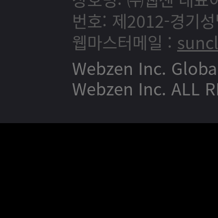
번호: 제2012-경기성
웹마스터메일 :
sunc
Webzen Inc. Globa
Webzen Inc. ALL 