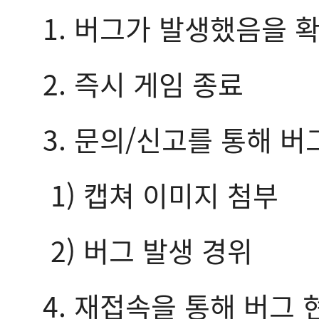
1. 버그가 발생했음을 
2. 즉시 게임 종료
3. 문의/신고를 통해 버
1) 캡쳐 이미지 첨부
2) 버그 발생 경위
4. 재접속을 통해 버그 