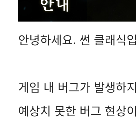
안녕하세요. 썬 클래식입
게임 내 버그가 발생하
예상치 못한 버그 현상이