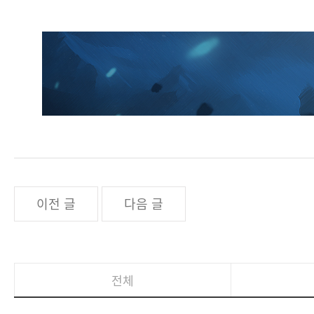
이전 글
다음 글
전체