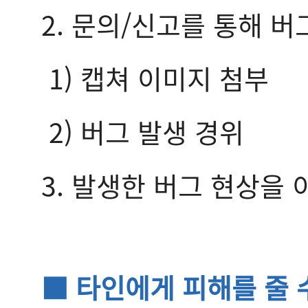
2. 문의/신고를 통해 버
1) 캡쳐 이미지 첨부
2) 버그 발생 경위
3. 발생한 버그 현상을
■ 타인에게 피해를 줄 