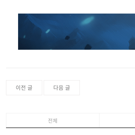
이전 글
다음 글
전체