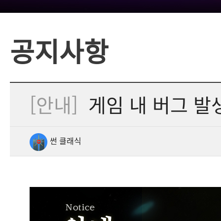
공지사항
[안내]
게임 내 버그 발
썬 클래식