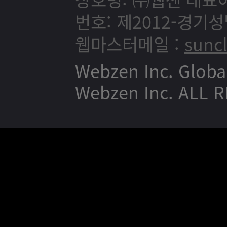
번호: 제2012-경기성
웹마스터메일 :
sunc
Webzen Inc. Globa
Webzen Inc. ALL 