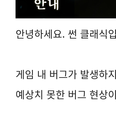
안녕하세요. 썬 클래식입
게임 내 버그가 발생하
예상치 못한 버그 현상이