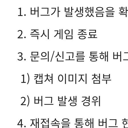
1. 버그가 발생했음을 
2. 즉시 게임 종료
3. 문의/신고를 통해 버
1) 캡쳐 이미지 첨부
2) 버그 발생 경위
4. 재접속을 통해 버그 