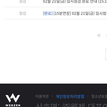
점검
02월 21일(금) 임시점검 완료 안내 (15:1
점검
[완료]
[15분연장] 02월 21일(금) 임시점검 
개인정보처리방침
이용약관
청소년보
상호명: ㈜웹젠
대표이