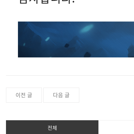
이전 글
다음 글
전체