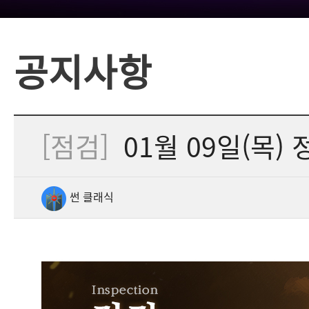
공지사항
[점검]
01월 09일(목) 정
썬 클래식