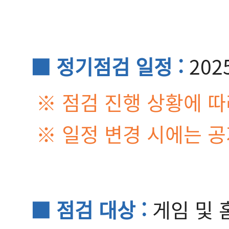
■ 정기점검 일정 :
202
※ 점검 진행 상황에 따
※ 일정 변경 시에는 
■ 점검 대상 :
게임 및