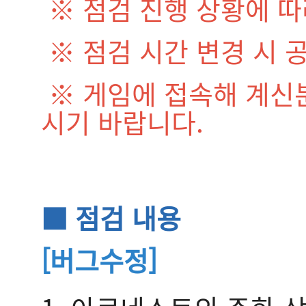
※ 점검 진행 상황에 따
※ 점검 시간 변경 시 
※ 게임에 접속해 계신
시기 바랍니다.
■ 점검 내용
[버그수정]