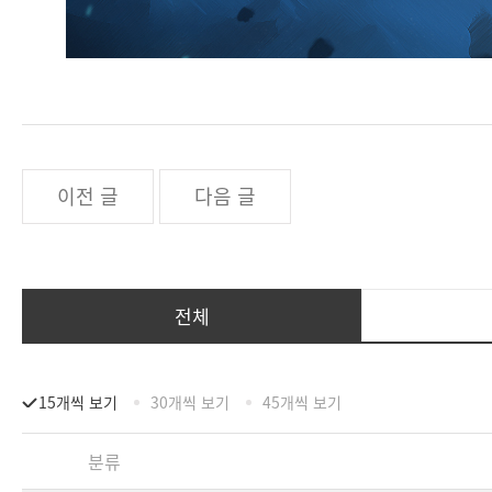
이전 글
다음 글
전체
15개씩 보기
30개씩 보기
45개씩 보기
분류