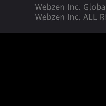
Webzen Inc. Globa
Webzen Inc. ALL 