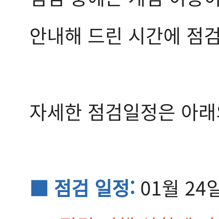
안내해 드린 시간에 점검
자세한 점검일정은 아래
■ 점검 일정:
01월 24일(