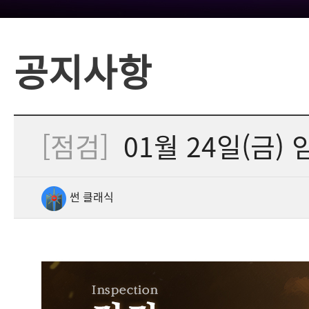
공지사항
[점검]
01월 24일(금) 임
썬 클래식