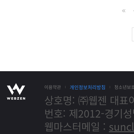
개인정보처리방침
이용약관
청소년보
상호명: ㈜웹젠
대표이
번호: 제2012-경기성
웹마스터메일 :
sunc