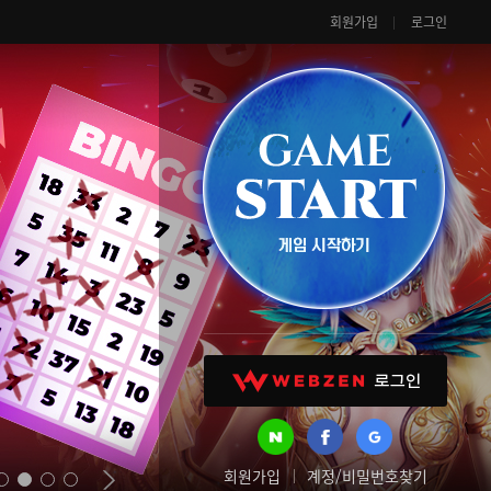
회원가입
로그인
회원가입
계정/비밀번호찾기