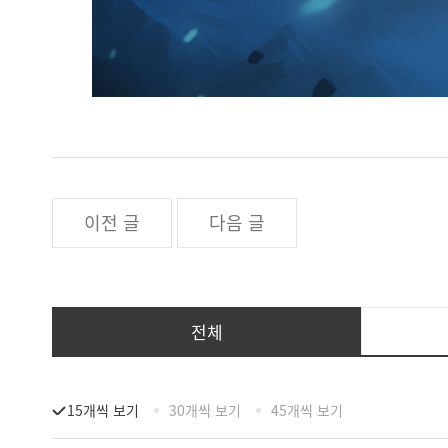
이전 글
다음 글
전체
15개씩 보기
30개씩 보기
45개씩 보기