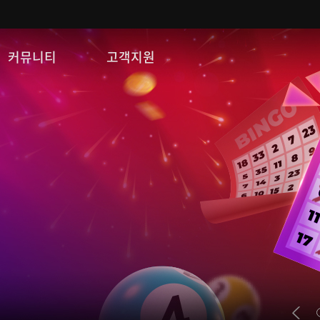
커뮤니티
고객지원
자유게시판
FAQ
이미지게시판
문의/신고
공략 게시판
게임 다운로드
쿠폰등록
운영정책