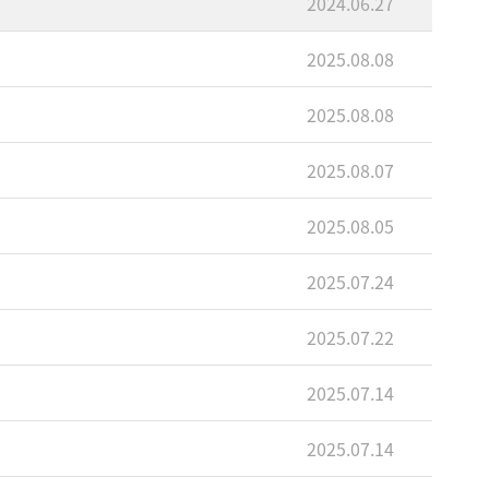
2024.06.27
2025.08.08
2025.08.08
2025.08.07
2025.08.05
2025.07.24
2025.07.22
2025.07.14
2025.07.14