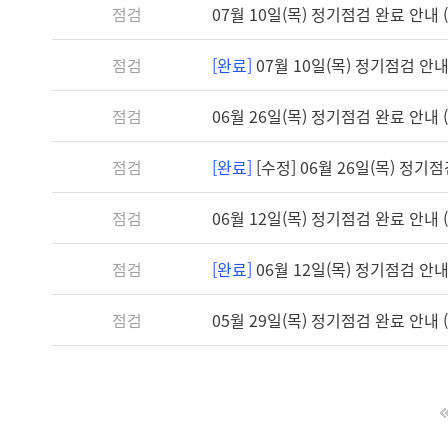
점검
07월 10일(목) 정기점검 완료 안내 (1
점검
[완료]
07월 10일(목) 정기점검 안내 (
점검
06월 26일(목) 정기점검 완료 안내 (1
점검
[완료]
[수정] 06월 26일(목) 정기점검 
점검
06월 12일(목) 정기점검 완료 안내 (1
점검
[완료]
06월 12일(목) 정기점검 안내 (
점검
05월 29일(목) 정기점검 완료 안내 (1