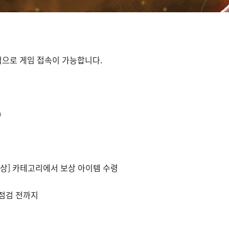
적으로 게임 접속이 가능합니다.
0
보상] 카테고리에서 보상 아이템 수령
) 점검 전까지