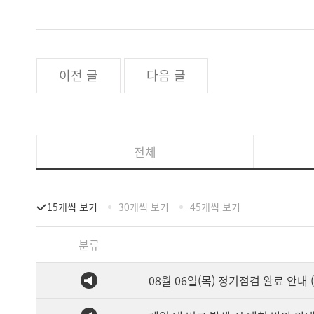
이전 글
다음 글
전체
15개씩 보기
30개씩 보기
45개씩 보기
분류
08월 06일(목) 정기점검 완료 안내 (1