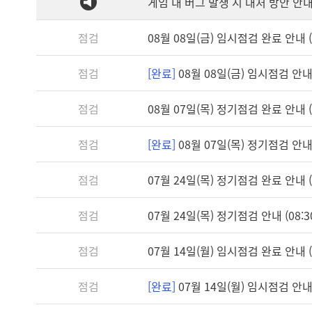
게임 내 버그 발생 시 대처 방안 안
점검
08월 08일(금) 임시점검 완료 안내 (1
점검
[완료]
08월 08일(금) 임시점검 안내 (
점검
08월 07일(목) 정기점검 완료 안내 (1
점검
[완료]
08월 07일(목) 정기점검 안내 (
점검
07월 24일(목) 정기점검 완료 안내 (1
점검
07월 24일(목) 정기점검 안내 (08:30
점검
07월 14일(월) 임시점검 완료 안내 (1
점검
[완료]
07월 14일(월) 임시점검 안내 (