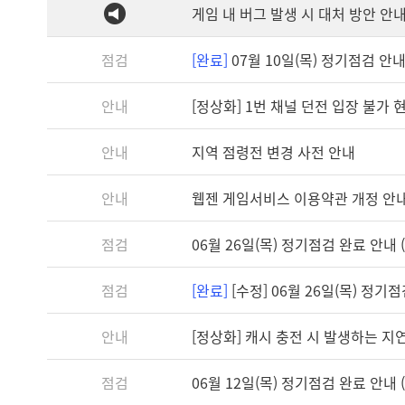
게임 내 버그 발생 시 대처 방안 안
점검
[완료]
07월 10일(목) 정기점검 안내 (
안내
[정상화] 1번 채널 던전 입장 불가 
안내
지역 점령전 변경 사전 안내
안내
웹젠 게임서비스 이용약관 개정 안
점검
06월 26일(목) 정기점검 완료 안내 (1
점검
[완료]
[수정] 06월 26일(목) 정기점검 
안내
[정상화] 캐시 충전 시 발생하는 지
점검
06월 12일(목) 정기점검 완료 안내 (1