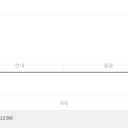
안내
점검
제목
2:00)