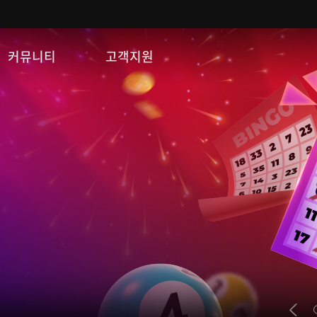
커뮤니티
고객지원
자유게시판
FAQ
이미지게시판
문의/신고
공략 게시판
게임 다운로드
쿠폰등록
운영정책