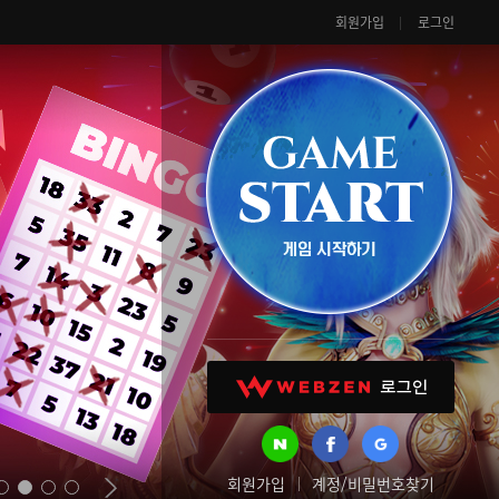
회원가입
로그인
회원가입
계정/비밀번호찾기