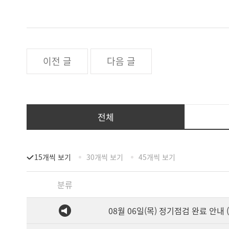
이전 글
다음 글
전체
15개씩 보기
30개씩 보기
45개씩 보기
분류
08월 06일(목) 정기점검 완료 안내 (1