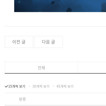
이전 글
다음 글
전체
15개씩 보기
30개씩 보기
45개씩 보기
분류