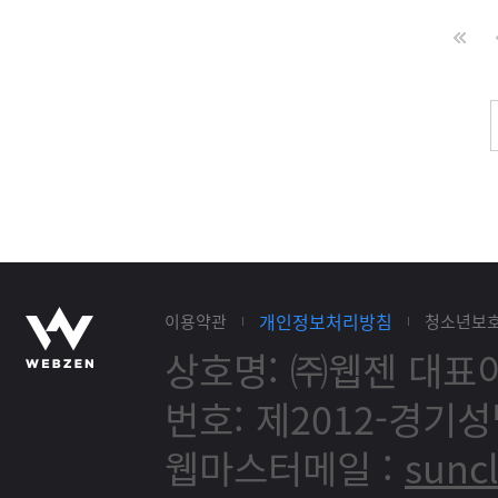
개인정보처리방침
이용약관
청소년보
상호명: ㈜웹젠
대표이
번호: 제2012-경기성
웹마스터메일 :
sunc