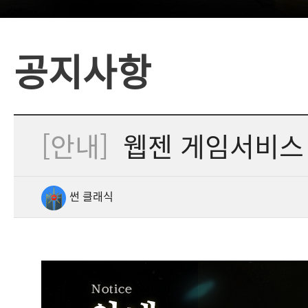
공지사항
[안내]
웹젠 게임서비스
썬 클래식