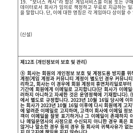
19. “보너스 캐시”라 함은 게임서비스를 이용 또는 
데이터로서 회사가 임의로 책정하고 무료로 지급하는 일
을 말합니다. 단, 이에 대한 명칭은 각 게임마다 상이할 수
(신설)
제12조 (개인정보의 보호 및 관리)
⑤ 회사는 회원의 개인정보 보호 및 계정도용 방지를 위
계정(게임 계정과 커뮤니티 계정이 별도인 경우 커뮤니티
리하고, 회사는 이 경우에 회원 계정의 휴면처리일로부터 
기간에 회원에게 이메일로 고지합니다(단 회사가 이메일
러하지 아니하고 자세한 것은 운영정책에 기재합니다). (
에서 별도로 규정합니다. 2023년 10월 16일 당시에 
는 회사가 2023년 10월 16일 이후에 다시 회원에게 고
에 알려준 이메일로 고지하며, 고객이 회사에 이메일 정보
객이 이메일을 잘못 표기하거나 그 이메일이 존재하지 
나 메일운영사의 사정으로 수신되지 아니한 경우 혹은 
않거나 말소한 경우 등의 경우 등 회사의 귀책사유가 없
지 미고지에 책임을 지지 않습니다.