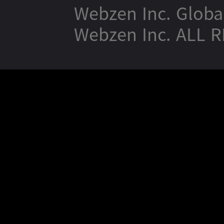
Webzen Inc. Globa
Webzen Inc. ALL 