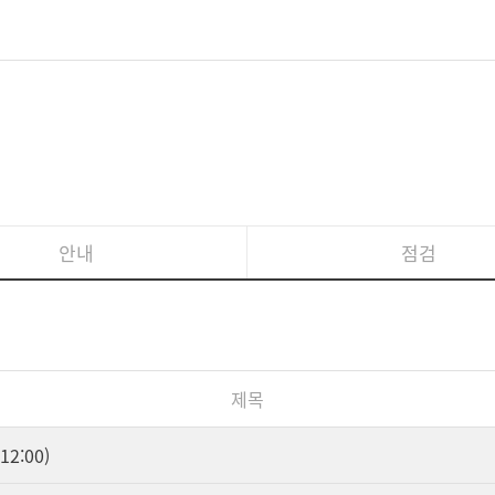
안내
점검
제목
2:00)