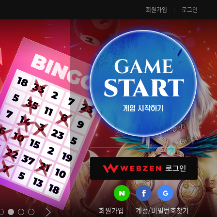
회원가입
로그인
회원가입
계정/비밀번호찾기