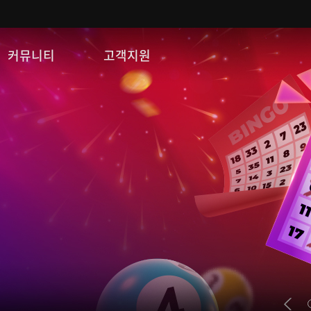
커뮤니티
고객지원
자유게시판
FAQ
이미지게시판
문의/신고
공략 게시판
게임 다운로드
쿠폰등록
운영정책