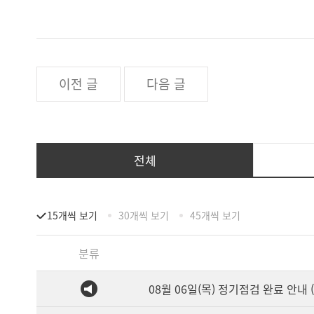
이전 글
다음 글
전체
15개씩 보기
30개씩 보기
45개씩 보기
분류
08월 06일(목) 정기점검 완료 안내 (1