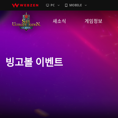
PC
MOBILE
새소식
게임정보
공지사항
세계관
패치노트
캐릭터소개
빙고볼 이벤트
GM노트
게임가이드
이벤트
확률 정보