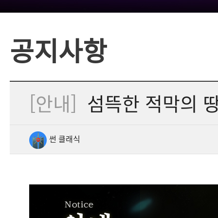
공지사항
[안내]
섬뜩한 적막의 땅
썬 클래식