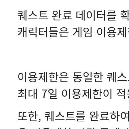
퀘스트 완료 데이터를 확
캐릭터들은 게임 이용제
이용제한은 동일한 퀘스
최대 7일 이용제한이 
또한, 퀘스트를 완료하여