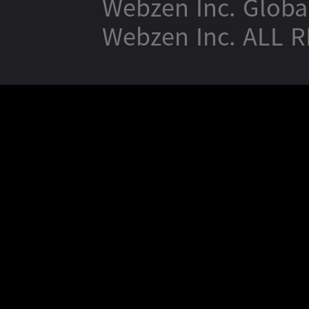
Webzen Inc. Globa
Webzen Inc. ALL 