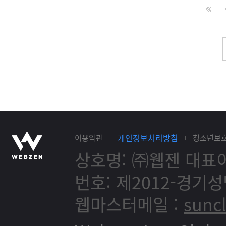
개인정보처리방침
이용약관
청소년보
상호명: ㈜웹젠
대표이
번호: 제2012-경기성
웹마스터메일 :
sunc