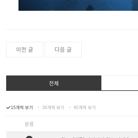
이전 글
다음 글
전체
15개씩 보기
30개씩 보기
45개씩 보기
분류