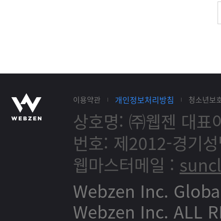
개인정보처리방침
이용약관
청소년보
상호명: ㈜웹젠
대표이
번호: 제2012-경기성
웹마스터메일 :
sunc
Webzen Inc. Globa
Webzen Inc. ALL 