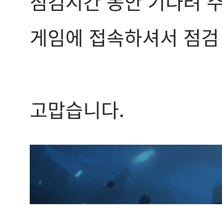
점검시간 동안 기다려 
게임에 접속하셔서 점검 
고맙습니다.