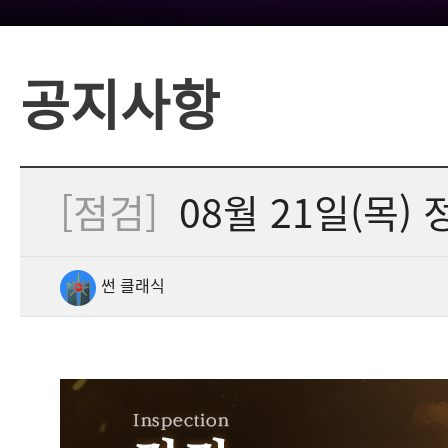
공지사항
[점검]
08월 21일(목) 
썬 클래식