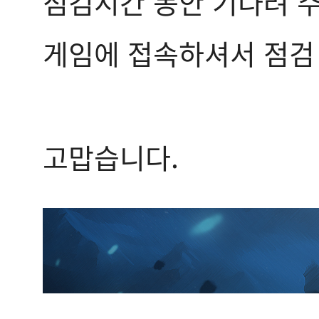
점검시간 동안 기다려 
게임에 접속하셔서 점검 
고맙습니다.