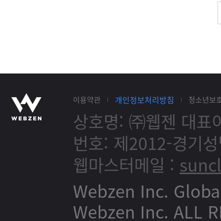
개인정보처리방침
이용약관
청소년보
상호명: ㈜웹젠
대표이
번호: 제2012-경기성
웹마스터메일 :
sunc
Webzen Inc. Globa
Webzen Inc. ALL 