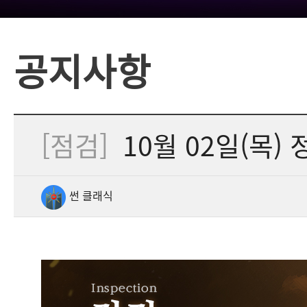
공지사항
[점검]
10월 02일(목) 
썬 클래식