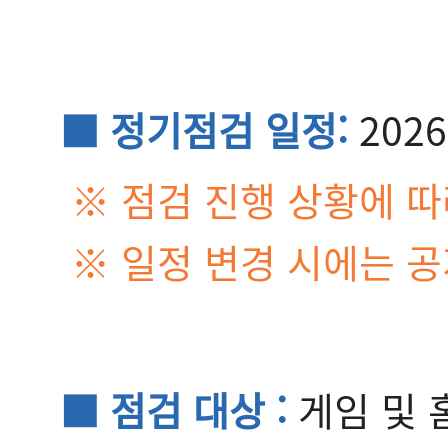
■ 정기점검 일정:
2026
※ 점검 진행 상황에 따
※ 일정 변경 시에는 
■ 점검 대상 :
게임 및