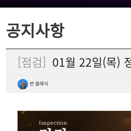
공지사항
[점검]
01월 22일(목) 정
썬 클래식