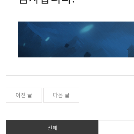
이전 글
다음 글
전체