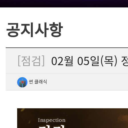
공지사항
[점검]
02월 05일(목) 정
썬 클래식