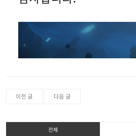
이전 글
다음 글
전체