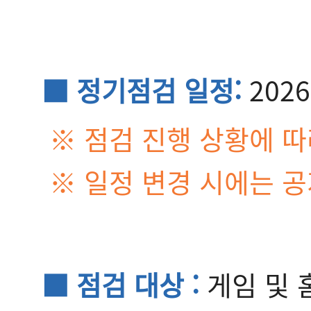
■ 정기점검 일정:
2026
※ 점검 진행 상황에 따
※ 일정 변경 시에는 
■ 점검 대상 :
게임 및