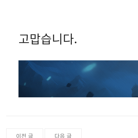
고맙습니다.
이전 글
다음 글