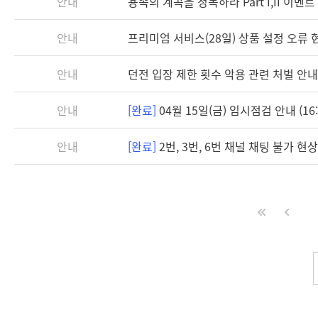
안내
용족의 계곡을 정복하라 Part I,II 이벤
안내
프리미엄 서비스(28일) 상품 설정 오류 
안내
던전 입장 제한 횟수 악용 관련 처벌 안내
안내
[완료]
04월 15일(금) 임시점검 안내 (16:3
안내
[완료]
2번, 3번, 6번 채널 채팅 불가 현