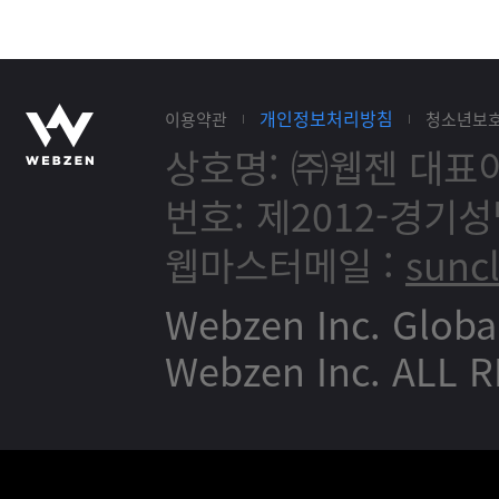
개인정보처리방침
이용약관
청소년보
상호명: ㈜웹젠
대표이
번호: 제2012-경기성
웹마스터메일 :
sunc
Webzen Inc. Globa
Webzen Inc. ALL 