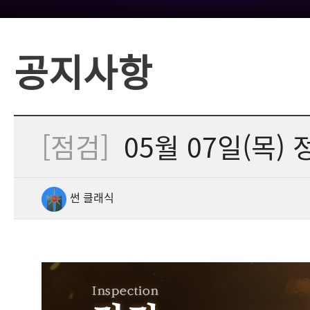
공지사항
[점검]
05월 07일(목) 
썬 클래식