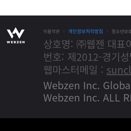
개인정보처리방침
이용약관
청소년보
상호명: ㈜웹젠
대표이
번호: 제2012-경기성
웹마스터메일 :
sunc
Webzen Inc. Globa
Webzen Inc. ALL 