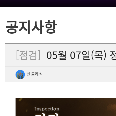
공지사항
[점검]
05월 07일(목) 
썬 클래식