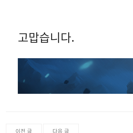
고맙습니다.
이전 글
다음 글