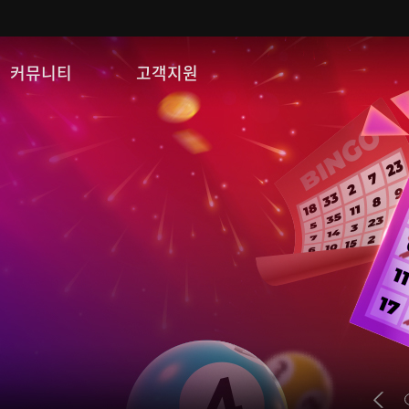
커뮤니티
고객지원
자유게시판
FAQ
이미지게시판
문의/신고
공략 게시판
게임 다운로드
쿠폰등록
운영정책