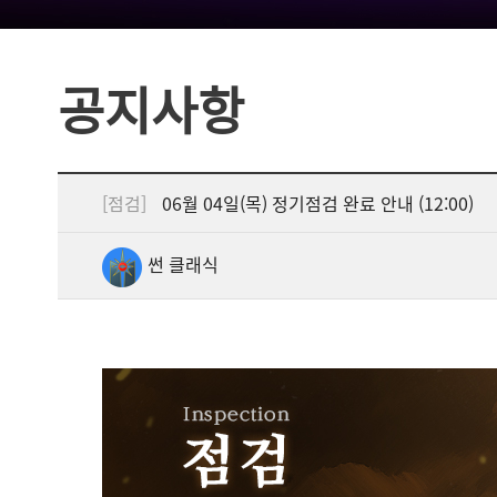
공지사항
[점검]
06월 04일(목) 정기점검 완료 안내 (12:00)
썬 클래식