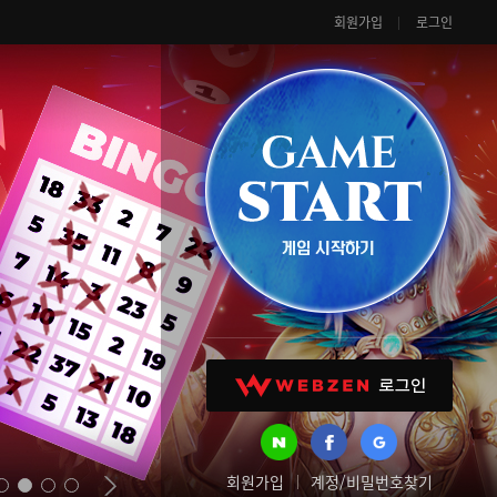
회원가입
로그인
회원가입
계정/비밀번호찾기