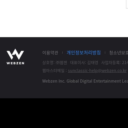
개인정보처리방침
이용약관
청소년보
상호명: ㈜웹젠
대표이사: 김태영
사업자등록: 214
웹마스터메일 :
sunclassic-help@webzen.co.kr
Webzen Inc. Global Digital Entertainment 