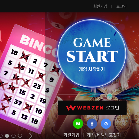
회원가입
로그인
회원가입
계정/비밀번호찾기