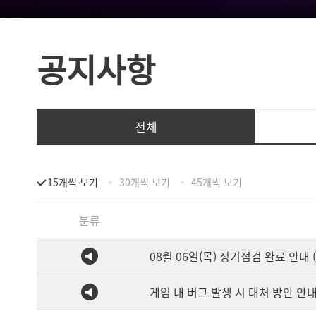
공지사항
전체
15개씩 보기
30개씩 보기
45개씩 보기
분류
08월 06일(목) 정기점검 완료 안내 (1
게임 내 버그 발생 시 대처 방안 안