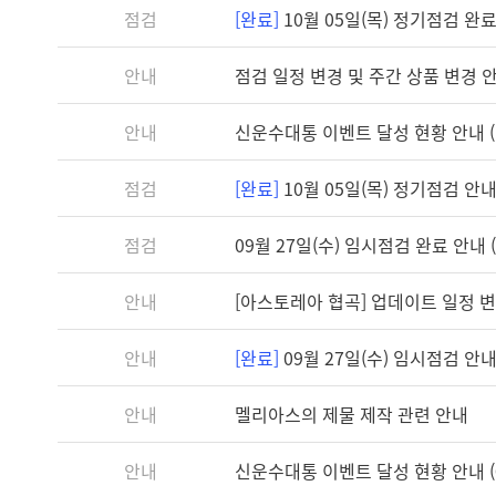
점검
[완료]
10월 05일(목) 정기점검 완료 
안내
점검 일정 변경 및 주간 상품 변경 
안내
신운수대통 이벤트 달성 현황 안내 (1
점검
[완료]
10월 05일(목) 정기점검 안내 (
점검
09월 27일(수) 임시점검 완료 안내 (1
안내
[아스토레아 협곡] 업데이트 일정 
안내
[완료]
09월 27일(수) 임시점검 안내 (
안내
멜리아스의 제물 제작 관련 안내
안내
신운수대통 이벤트 달성 현황 안내 (0