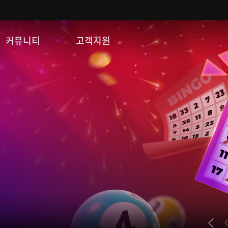
커뮤니티
고객지원
자유게시판
FAQ
이미지게시판
문의/신고
공략 게시판
게임 다운로드
쿠폰등록
운영정책