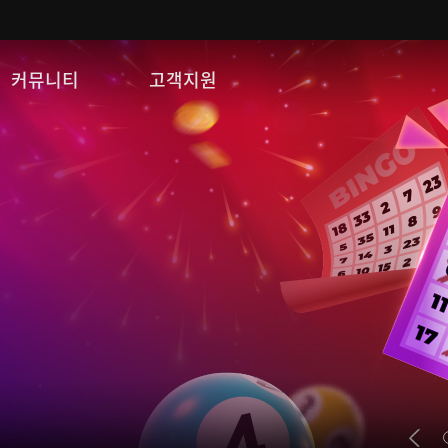
커뮤니티
고객지원
자유게시판
FAQ
이미지게시판
문의/신고
공략 게시판
게임 다운로드
쿠폰등록
운영정책