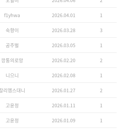
오힐미
2026.04.06
2
f1yhwa
2026.04.01
1
숙향이
2026.03.28
3
공주벌
2026.03.05
1
깡통의로망
2026.02.20
2
니으니
2026.02.08
1
칼리엠스대니
2026.01.27
2
고윤정
2026.01.11
1
고윤정
2026.01.09
1