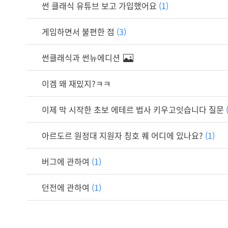
썬 클래식 유튜브 보고 가입했어요
(1)
게임하면서 불편한 점
(3)
썬클래식과 썬뉴에디션
이겜 왜 재밌지?ㅋㅋ
이제 막 시작한 초보 에테르 법사 키우고잇습니다 질문
아르도르 원정대 지원자 칭호 퀘 어디에 있나요?
(1)
버그에 관하여
(1)
던전에 관하여
(1)