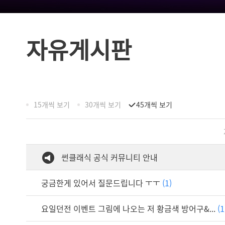
자유게시판
15개씩 보기
30개씩 보기
45개씩 보기
썬클래식 공식 커뮤니티 안내
궁금한게 있어서 질문드립니다 ㅜㅜ
(1)
요일던전 이벤트 그림에 나오는 저 황금색 방어구&...
(1