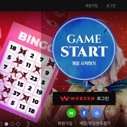
회원가입
로그인
회원가입
계정/비밀번호찾기