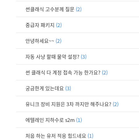
썬클래식 고수분께 질문
(2)
중급자 패키지
(2)
안녕하세요~~
(2)
자동 사냥 할때 물약 설정?
(3)
썬 클래식 다 계정 접속 가능 한가요?
(2)
궁금한게 있는데요
(3)
유니크 장비 지원은 3차 까지만 해주나요?
(2)
에텔레인 지하수로 s2m
(1)
처음 하는 유저 적응 힘드네요
(1)