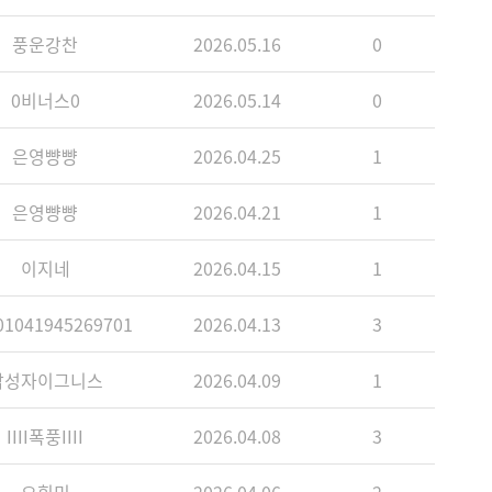
풍운강찬
2026.05.16
0
0비너스0
2026.05.14
0
은영뺭뺭
2026.04.25
1
은영뺭뺭
2026.04.21
1
이지네
2026.04.15
1
1041945269701
2026.04.13
3
각성자이그니스
2026.04.09
1
IIII폭풍IIII
2026.04.08
3