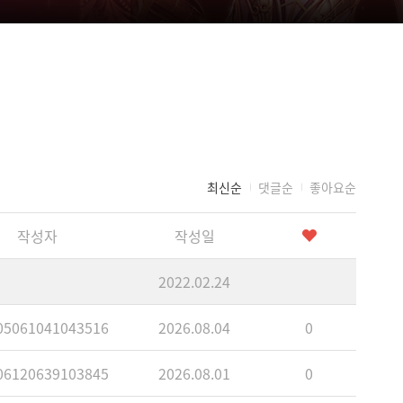
최신순
댓글순
좋아요순
작성자
작성일
2022.02.24
5061041043516
2026.08.04
0
6120639103845
2026.08.01
0