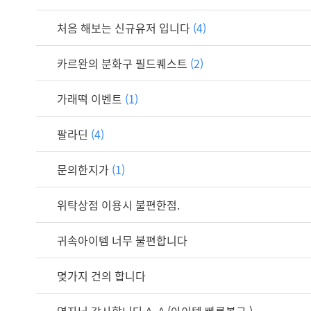
처음 해보는 신규유저 입니다
(4)
카르완의 분화구 필드퀘스트
(2)
가래떡 이벤트
(1)
팔라딘
(4)
문의한지가
(1)
위탁상점 이용시 불편한점.
귀속아이템 너무 불편합니다
몆가지 건의 합니다