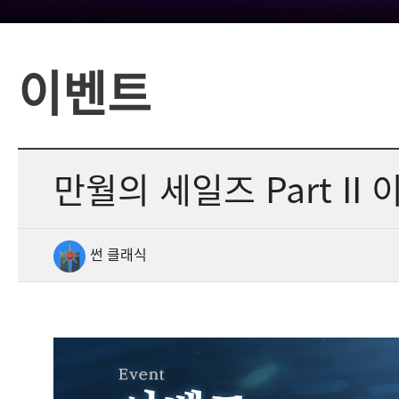
이벤트
만월의 세일즈 Part II
썬 클래식