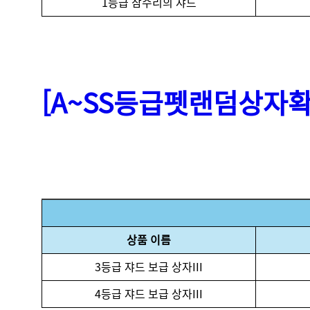
1등급 참수리의 쟈드
[A~SS
등급
펫
랜덤
상자
확
상품 이름
3등급 쟈드 보급 상자III
4등급 쟈드 보급 상자III