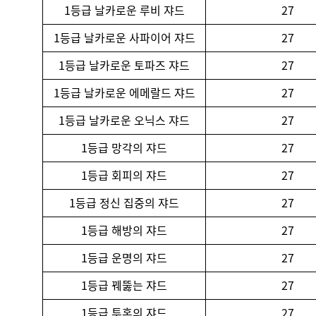
1등급 날카로운 루비 쟈드
27
1등급 날카로운 사파이어 쟈드
27
1등급 날카로운 토파즈 쟈드
27
1등급 날카로운 에메랄드 쟈드
27
1등급 날카로운 오닉스 쟈드
27
1등급 망각의 쟈드
27
1등급 회피의 쟈드
27
1등급 정신 집중의 쟈드
27
1등급 해방의 쟈드
27
1등급 운명의 쟈드
27
1등급 꿰뚫는 쟈드
27
1등급 투혼의 쟈드
27