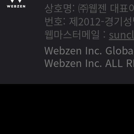
상호명: ㈜웹젠
대표이
번호: 제2012-경기성
웹마스터메일 :
sunc
Webzen Inc. Globa
Webzen Inc. ALL 