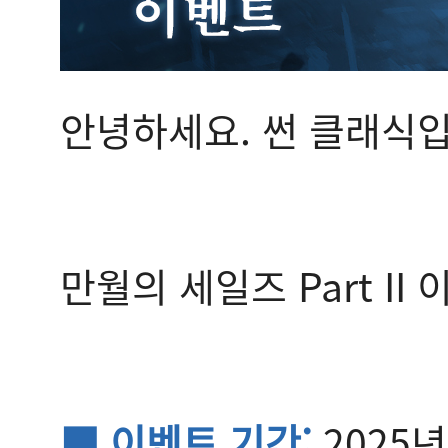
안녕하세요. 썬 클래식입
만월의 세일즈 Part I
■ 이벤트 기간:
2025년