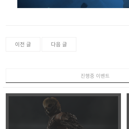
이전 글
다음 글
진행중 이벤트