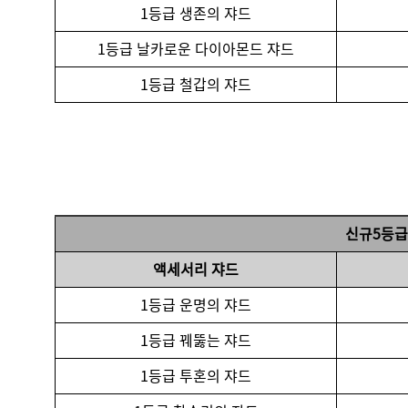
1등급 생존의 쟈드
1등급 날카로운 다이아몬드 쟈드
1등급 철갑의 쟈드
신규
5
등급
액세서리 쟈드
1등급 운명의 쟈드
1등급 꿰뚫는 쟈드
1등급 투혼의 쟈드