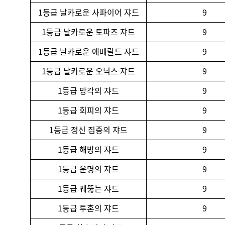
1등급 날카로운 사파이어 쟈드
9
1등급 날카로운 토파즈 쟈드
9
1등급 날카로운 에메랄드 쟈드
9
1등급 날카로운 오닉스 쟈드
9
1등급 망각의 쟈드
9
1등급 회피의 쟈드
9
1등급 정신 집중의 쟈드
9
1등급 해방의 쟈드
9
1등급 운명의 쟈드
9
1등급 꿰뚫는 쟈드
9
1등급 투혼의 쟈드
9