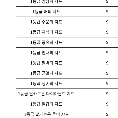
1등급 명상의 쟈드
9
1등급 매의 쟈드
9
1등급 주문의 쟈드
9
1등급 지식의 쟈드
9
1등급 풍요의 쟈드
9
1등급 인내의 쟈드
9
1등급 철벽의 쟈드
9
1등급 균열의 쟈드
9
1등급 생존의 쟈드
9
1등급 날카로운 다이아몬드 쟈드
9
1등급 철갑의 쟈드
9
1등급 날카로운 루비 쟈드
9