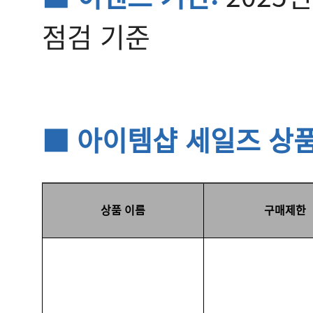
점검 기준
■ 아이템샵 세일즈 상
상품 이름
구매제한