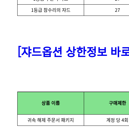
1등급 참수리의 쟈드
27
[
쟈드
옵션
상한
정보
바로
상품 이름
구매제한
귀속 해제 주문서 패키지
계정 당 4회