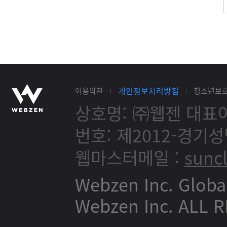
개인정보처리방침
이용약관
청소년보
상호명: ㈜웹젠
대표이
번호: 제2012-경기성
웹마스터메일 :
sunc
Webzen Inc. Globa
Webzen Inc. ALL 