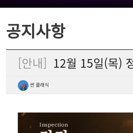
공지사항
[안내]
12월 15일(목) 
썬 클래식