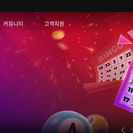
커뮤니티
고객지원
자유게시판
FAQ
이미지게시판
문의/신고
공략 게시판
게임 다운로드
쿠폰등록
운영정책