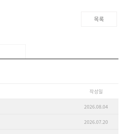
목록
작성일
2026.08.04
2026.07.20