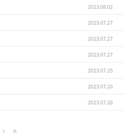
2023.08.02
2023.07.27
2023.07.27
2023.07.27
2023.07.25
2023.07.20
2023.07.20