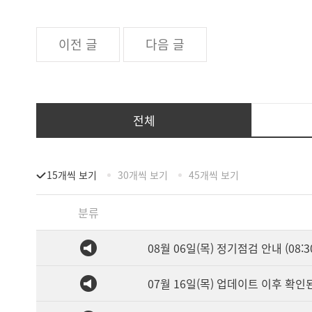
이전 글
다음 글
전체
15개씩 보기
30개씩 보기
45개씩 보기
분류
08월 06일(목) 정기점검 안내 (08:30
07월 16일(목) 업데이트 이후 확