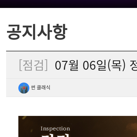
공지사항
[점검]
07월 06일(목) 
썬 클래식