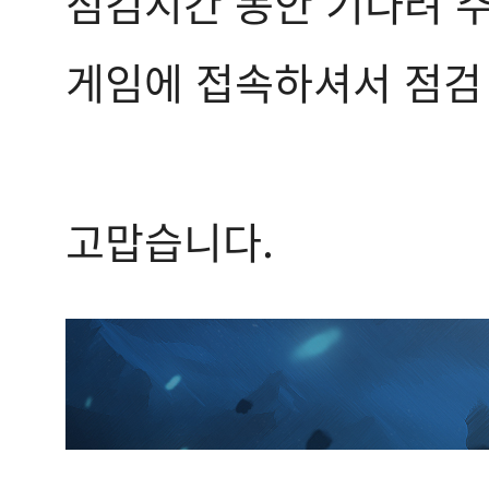
점검시간 동안 기다려 
게임에 접속하셔서 점검 
고맙습니다.