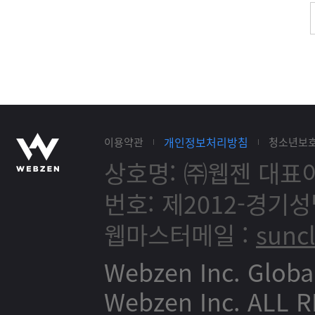
개인정보처리방침
이용약관
청소년보
상호명: ㈜웹젠
대표이
번호: 제2012-경기성
웹마스터메일 :
sunc
Webzen Inc. Globa
Webzen Inc. ALL 