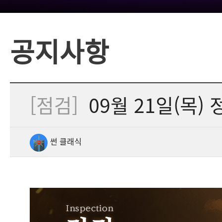
공지사항
[점검]
09월 21일(목) 
썬 클래식