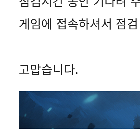
점검시간 동안 기다려 
게임에 접속하셔서 점검 
고맙습니다.