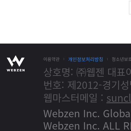
개인정보처리방침
이용약관
청소년보
상호명: ㈜웹젠
대표이
번호: 제2012-경기성
웹마스터메일 :
sunc
Webzen Inc. Globa
Webzen Inc. ALL 