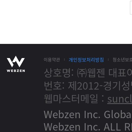
개인정보처리방침
이용약관
청소년보
상호명: ㈜웹젠
대표이
번호: 제2012-경기성
웹마스터메일 :
sunc
Webzen Inc. Globa
Webzen Inc. ALL 