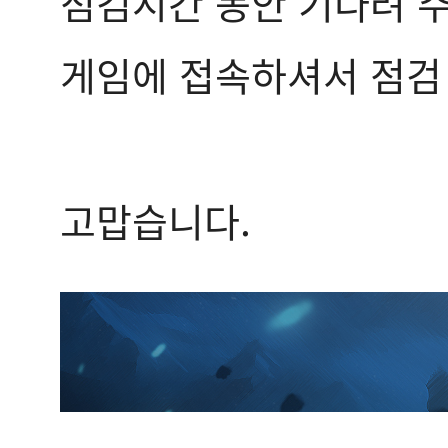
점검시간 동안 기다려 
게임에 접속하셔서 점검 
고맙습니다.