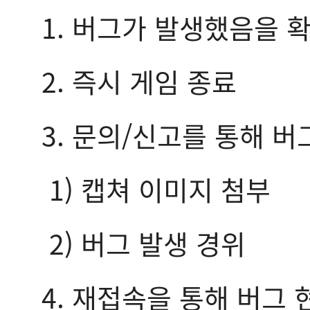
1. 버그가 발생했음을 
2. 즉시 게임 종료
3. 문의/신고를 통해 버
1) 캡쳐 이미지 첨부
2) 버그 발생 경위
4. 재접속을 통해 버그 