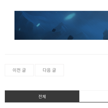
이전 글
다음 글
전체