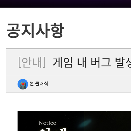
공지사항
[안내]
게임 내 버그 발
썬 클래식