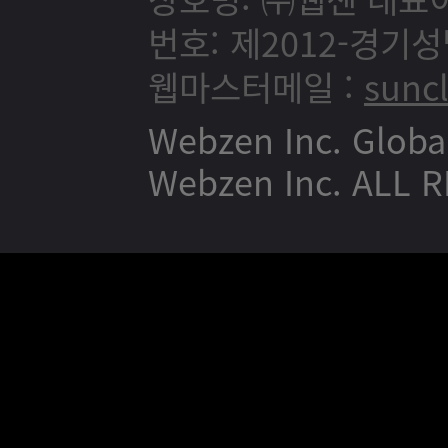
번호: 제2012-경기성
웹마스터메일 :
sunc
Webzen Inc. Globa
Webzen Inc. ALL 