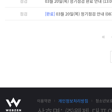
점검
03월 20일(목) 정기점검 완료 안내 (13:0
점검
[완료]
03월 20일(목) 정기점검 안내 (08:3
개인정보처리방침
이용약관
청소년보
상호명: ㈜웹젠
대표이