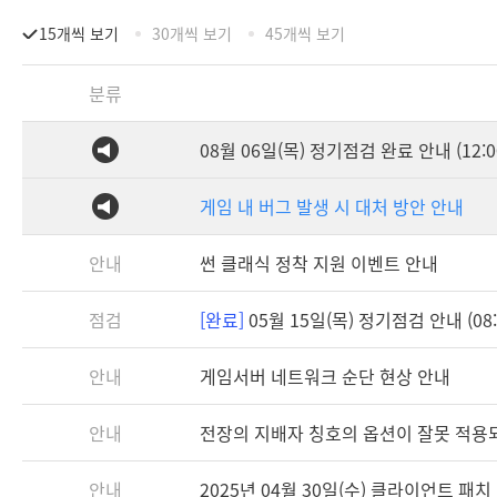
15개씩 보기
30개씩 보기
45개씩 보기
분류
08월 06일(목) 정기점검 완료 안내 (12:0
게임 내 버그 발생 시 대처 방안 안내
안내
썬 클래식 정착 지원 이벤트 안내
점검
[완료]
05월 15일(목) 정기점검 안내 (08:3
안내
게임서버 네트워크 순단 현상 안내
안내
전장의 지배자 칭호의 옵션이 잘못 적용
안내
2025년 04월 30일(수) 클라이언트 패치 안