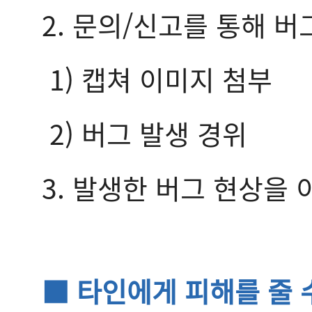
2. 문의/신고를 통해 버
1) 캡쳐 이미지 첨부
2) 버그 발생 경위
3. 발생한 버그 현상을
■ 타인에게 피해를 줄 