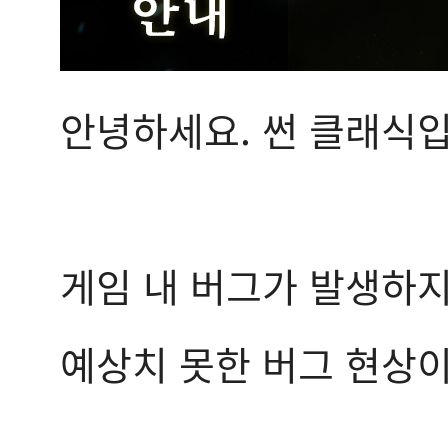
안녕하세요. 썬 클래식입
게임 내 버그가 발생하
예상치 못한 버그 현상이