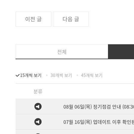
이전 글
다음 글
전체
15개씩 보기
30개씩 보기
45개씩 보기
분류
08월 06일(목) 정기점검 안내 (08:30
07월 16일(목) 업데이트 이후 확