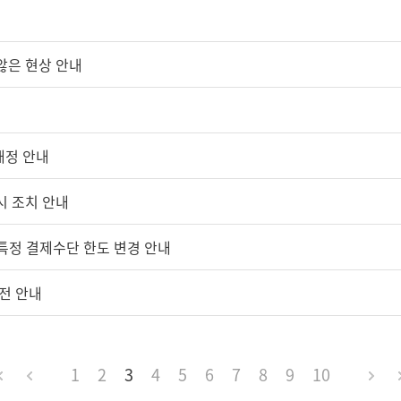
않은 현상 안내
개정 안내
시 조치 안내
 특정 결제수단 한도 변경 안내
전 안내
1
2
3
4
5
6
7
8
9
10