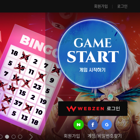
회원가입
로그인
회원가입
계정/비밀번호찾기