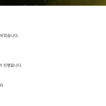
진행되었습니다.
가 진행됩니다.
45