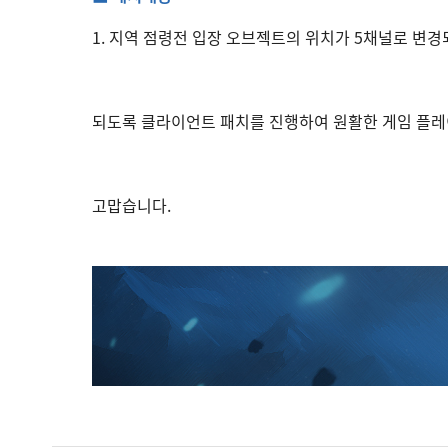
1. 지역 점령전 입장 오브젝트의 위치가 5채널로 변경
되도록 클라이언트 패치를 진행하여 원활한 게임 플레
고맙습니다.