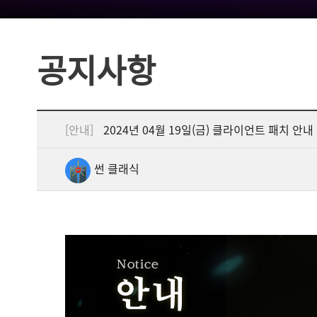
공지사항
[안내]
2024년 04월 19일(금) 클라이언트 패치 안내 (1
썬 클래식