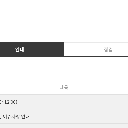
안내
점검
제목
~12:00)
인된 이슈사항 안내