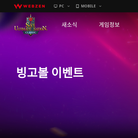
PC
MOBILE
새소식
게임정보
공지사항
세계관
패치노트
캐릭터소개
빙고볼 이벤트
GM노트
게임가이드
이벤트
확률 정보