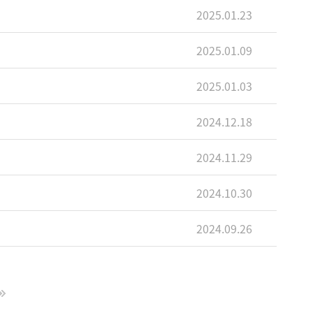
2025.01.23
2025.01.09
2025.01.03
2024.12.18
2024.11.29
2024.10.30
2024.09.26