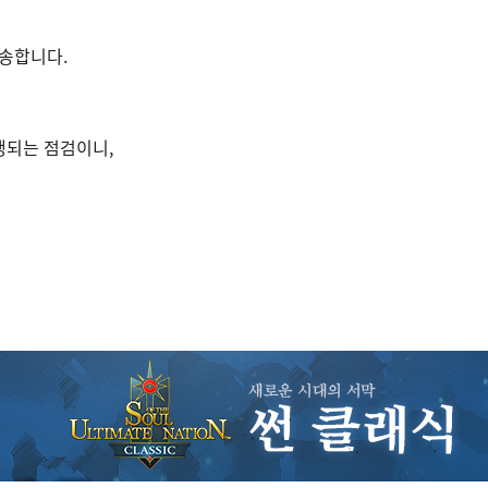
송합니다.
행되는 점검이니,