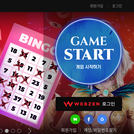
회원가입
로그인
회원가입
계정/비밀번호찾기