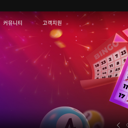
커뮤니티
고객지원
자유게시판
FAQ
이미지게시판
문의/신고
공략 게시판
게임 다운로드
쿠폰등록
운영정책