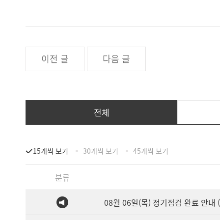
이전 글
다음 글
전체
15개씩 보기
30개씩 보기
45개씩 보기
분류
08월 06일(목) 정기점검 완료 안내 (1