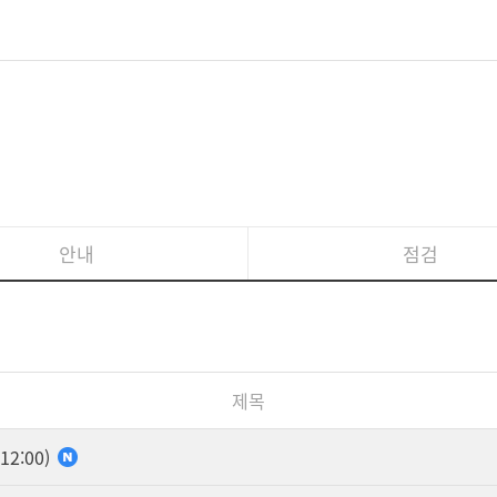
안내
점검
제목
2:00)