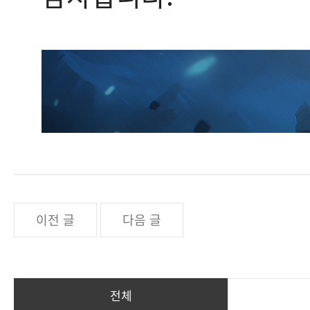
이전 글
다음 글
전체