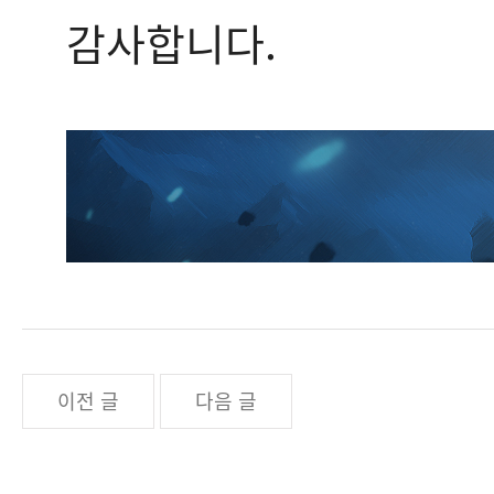
감사합니다.
이전 글
다음 글