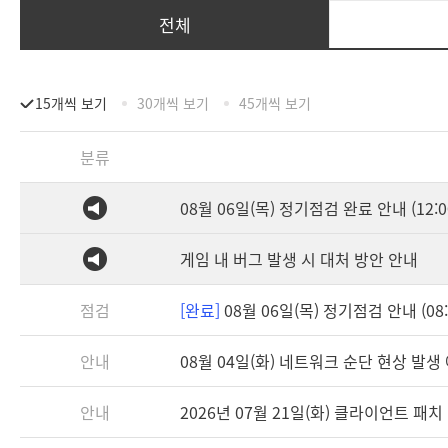
전체
15개씩 보기
30개씩 보기
45개씩 보기
분류
08월 06일(목) 정기점검 완료 안내 (12:0
게임 내 버그 발생 시 대처 방안 안내
점검
[완료]
08월 06일(목) 정기점검 안내 (08:3
안내
08월 04일(화) 네트워크 순단 현상 발생
안내
2026년 07월 21일(화) 클라이언트 패치 안