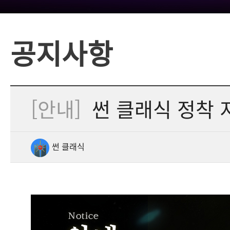
공지사항
[안내]
썬 클래식 정착 
썬 클래식