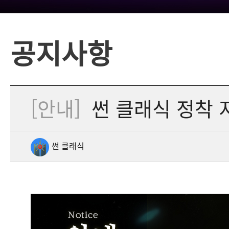
공지사항
[안내]
썬 클래식 정착 
썬 클래식