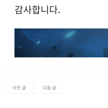
감사합니다.
이전 글
다음 글