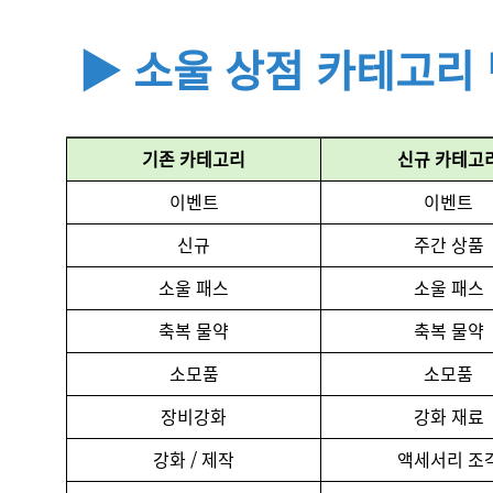
▶ 소울 상점 카테고리
기존 카테고리
신규 카테고
이벤트
이벤트
신규
주간 상품
소울 패스
소울 패스
축복 물약
축복 물약
소모품
소모품
장비강화
강화 재료
강화 / 제작
액세서리 조