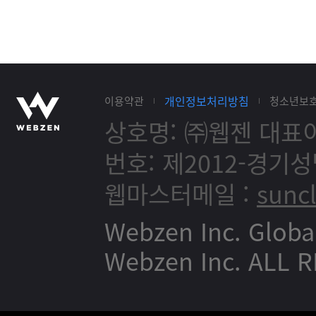
개인정보처리방침
이용약관
청소년보
상호명: ㈜웹젠
대표이
번호: 제2012-경기성
웹마스터메일 :
sunc
Webzen Inc. Globa
Webzen Inc. ALL 