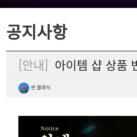
공지사항
[안내]
아이템 샵 상품 
썬 클래식