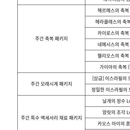
헤르메스의 축복 
헤라클레스의 축복 
카이로스의 축복 
주간 축복 패키지
네메시스의 축복 
헬리오스의 축복 
가이아의 축복 (
[상급] 이스라필의
주간 모래시계 패키지
정밀한 이스라필의
날개의 정수 Lv
암릿의 조각 Lv
주간 특수 액세서리 재료 패키지
카오스 아이의 혼 