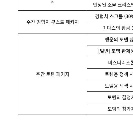
지
안정된 소울 크리스
경험치 스크롤 (30%
주간 경험치 부스트 패키지
미다스의 황금 
행운의 토템 
[일반] 토템 완제
미스터리스
주간 토템 패키지
토템용 청색 
토템용 잭색 
토템의 결정
토템의 첨가