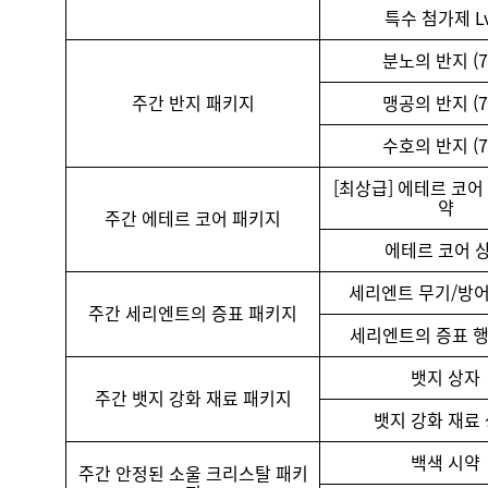
특수 첨가제 Lv
분노의 반지 (7
주간 반지 패키지
맹공의 반지 (7
수호의 반지 (7
[최상급] 에테르 코어
약
주간 에테르 코어 패키지
에테르 코어 
세리엔트 무기/방어
주간 세리엔트의 증표 패키지
세리엔트의 증표 행
뱃지 상자
주간 뱃지 강화 재료 패키지
뱃지 강화 재료
백색 시약
주간 안정된 소울 크리스탈 패키