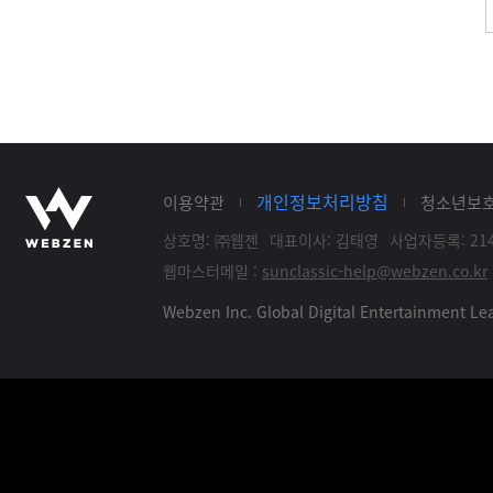
개인정보처리방침
이용약관
청소년보
상호명: ㈜웹젠
대표이사: 김태영
사업자등록: 214
웹마스터메일 :
sunclassic-help@webzen.co.kr
Webzen Inc. Global Digital Entertainment 