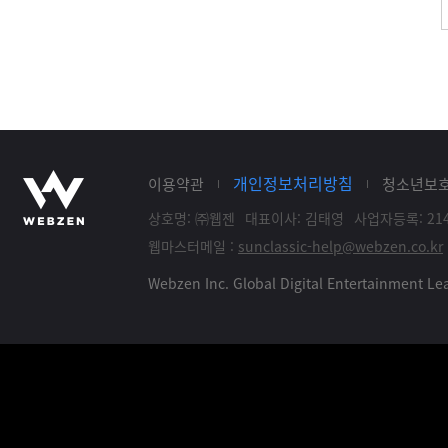
개인정보처리방침
이용약관
청소년보
상호명: ㈜웹젠
대표이사: 김태영
사업자등록: 214
웹마스터메일 :
sunclassic-help@webzen.co.kr
Webzen Inc. Global Digital Entertainment 