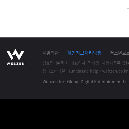
개인정보처리방침
이용약관
청소년보
상호명: ㈜웹젠
대표이사: 김태영
사업자등록: 214
웹마스터메일 :
sunclassic-help@webzen.co.kr
Webzen Inc. Global Digital Entertainment 