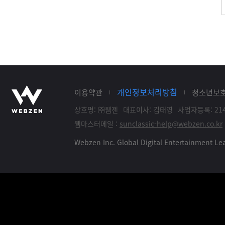
개인정보처리방침
이용약관
청소년보
상호명: ㈜웹젠
대표이사: 김태영
사업자등록: 214
웹마스터메일 :
sunclassic-help@webzen.co.kr
Webzen Inc. Global Digital Entertainment 