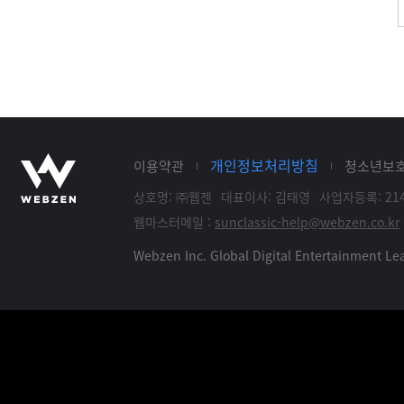
개인정보처리방침
이용약관
청소년보
상호명: ㈜웹젠
대표이사: 김태영
사업자등록: 214
웹마스터메일 :
sunclassic-help@webzen.co.kr
Webzen Inc. Global Digital Entertainment 