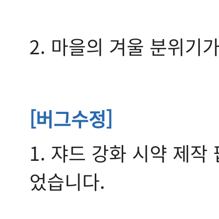
2. 마을의 겨울 분위기
[
버그수정]
1. 쟈드 강화 시약 제
었습니다.