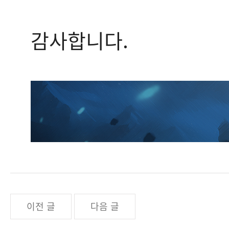
감사합니다.
이전 글
다음 글