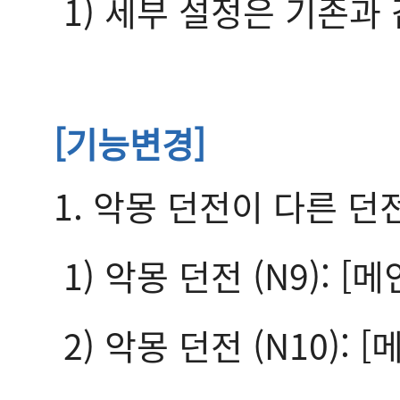
1) 세부 설정은 기존과
[기능변경]
1. 악몽 던전이 다른 
1) 악몽 던전 (N9):
2) 악몽 던전 (N10):