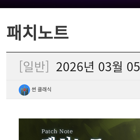
패치노트
[일반]
2026년 03월 
썬 클래식