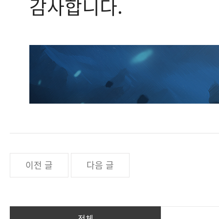
감사합니다.
이전 글
다음 글
전체