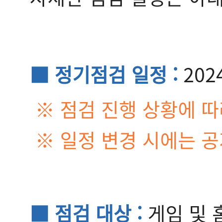
■ 정기점검 일정 :
202
※ 점검 진행 상황에 따
※ 일정 변경 시에는 
■ 점검 대상 :
게임 및