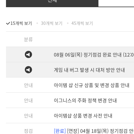
15개씩 보기
30개씩 보기
45개씩 보기
분류
08월 06일(목) 정기점검 완료 안내 (12:0
게임 내 버그 발생 시 대처 방안 안내
안내
아이템 샵 신규 상품 및 변경 상품 안내
안내
이그니스의 주화 정책 변경 안내
안내
아이템샵 상품 변경 사전 안내
점검
[완료]
[연장] 04월 18일(목) 정기점검 안내 