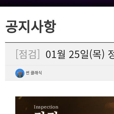
공지사항
[점검]
01월 25일(목) 정
썬 클래식