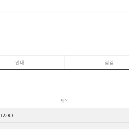
안내
점검
제목
2:00)