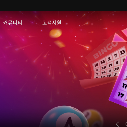
커뮤니티
고객지원
자유게시판
FAQ
이미지게시판
문의/신고
공략 게시판
게임 다운로드
쿠폰등록
운영정책