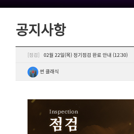
공지사항
[점검]
02월 22일(목) 정기점검 완료 안내 (12:30)
썬 클래식