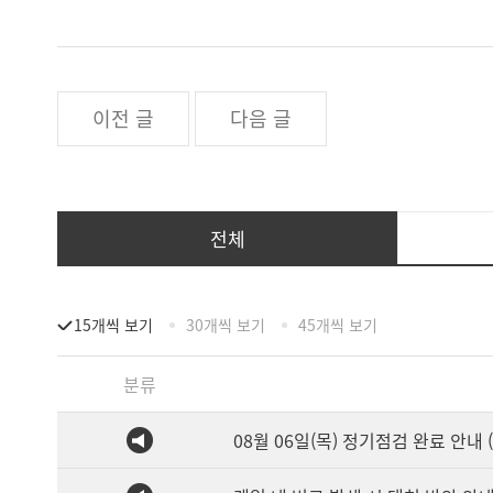
이전 글
다음 글
전체
15개씩 보기
30개씩 보기
45개씩 보기
분류
08월 06일(목) 정기점검 완료 안내 (1