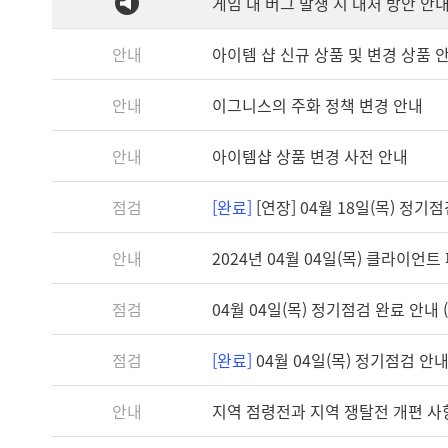
게임 내 버그 발생 시 대처 방안 안
안내
아이템 샵 신규 상품 및 변경 상품 
안내
이그니스의 주화 정책 변경 안내
안내
아이템샵 상품 변경 사전 안내
점검
[완료]
[연장] 04월 18일(목) 정기점검 
안내
2024년 04월 04일(목) 클라이언트 패
점검
04월 04일(목) 정기점검 완료 안내 (1
점검
[완료]
04월 04일(목) 정기점검 안내 (
안내
지역 점령전과 지역 쟁탈전 개편 사