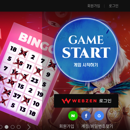
회원가입
로그인
회원가입
계정/비밀번호찾기