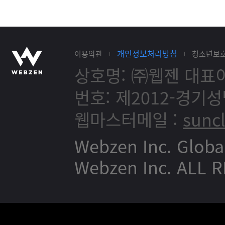
개인정보처리방침
이용약관
청소년보
상호명: ㈜웹젠
대표이
번호: 제2012-경기성
웹마스터메일 :
sunc
Webzen Inc. Globa
Webzen Inc. ALL 