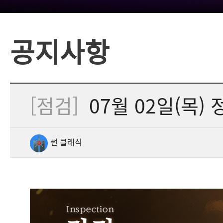
공지사항
[점검]
07월 02일(목) 
썬 클래식