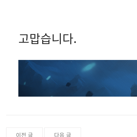
고맙습니다.
이전 글
다음 글